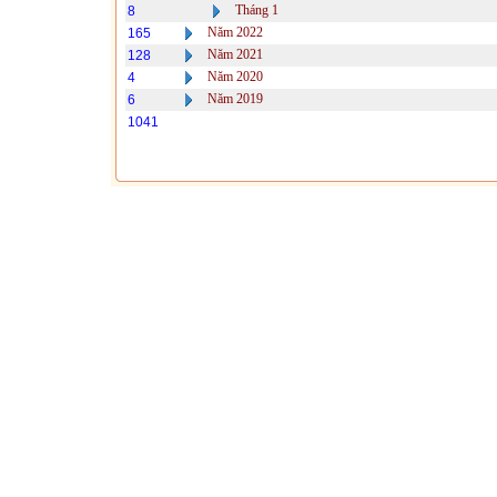
Tháng 1
8
Năm 2022
165
Năm 2021
128
Năm 2020
4
Năm 2019
6
1041