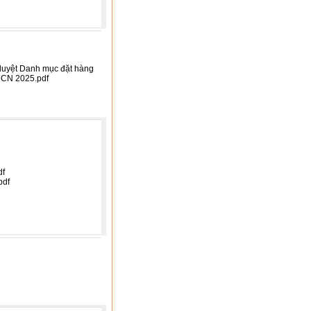
duyệt Danh mục đặt hàng
HCN 2025.pdf
df
pdf