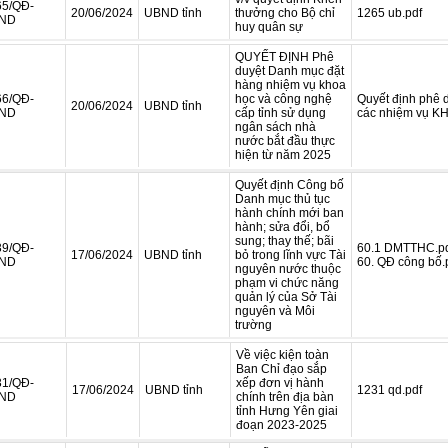
65/QĐ-
20/06/2024
UBND tỉnh
thưởng cho Bộ chỉ
1265 ub.pdf
ND
huy quân sự
QUYẾT ĐỊNH Phê
duyệt Danh mục đặt
hàng nhiệm vụ khoa
66/QĐ-
học và công nghệ
Quyết định phê 
20/06/2024
UBND tỉnh
ND
cấp tỉnh sử dụng
các nhiệm vụ K
ngân sách nhà
nước bắt đầu thực
hiện từ năm 2025
Quyết định Công bố
Danh mục thủ tục
hành chính mới ban
hành; sửa đổi, bổ
sung; thay thế; bãi
39/QĐ-
60.1 DMTTHC.p
17/06/2024
UBND tỉnh
bỏ trong lĩnh vực Tài
ND
60. QĐ công bố.
nguyên nước thuộc
phạm vi chức năng
quản lý của Sở Tài
nguyên và Môi
trường
Về việc kiện toàn
Ban Chỉ đạo sắp
31/QĐ-
xếp đơn vị hành
17/06/2024
UBND tỉnh
1231 qd.pdf
ND
chính trên địa bàn
tỉnh Hưng Yên giai
đoạn 2023-2025