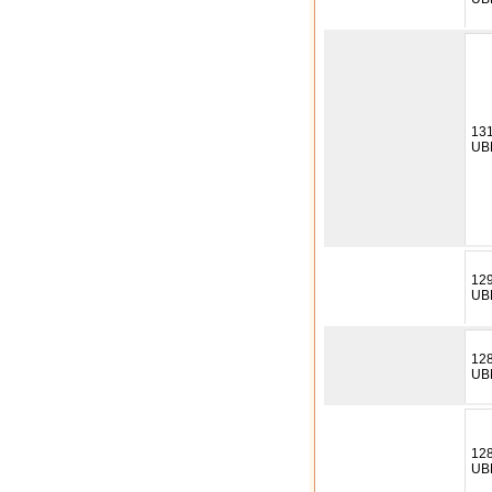
13
UB
12
UB
12
UB
12
UB