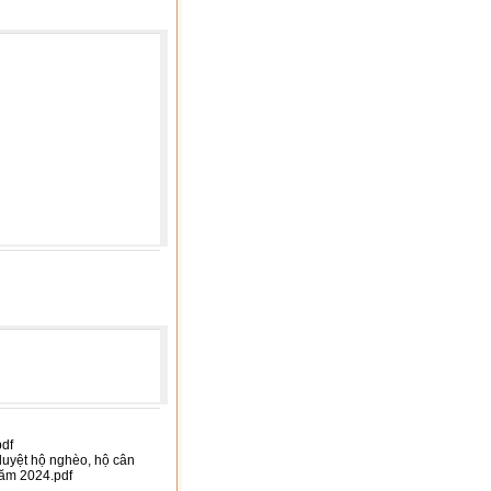
pdf
duyệt hộ nghèo, hộ cân
ăm 2024.pdf