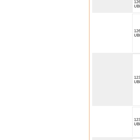
12
UB
12
UB
12
UB
12
UB