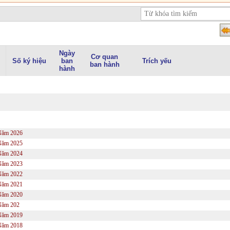
Ngày
Cơ quan
Số ký hiệu
ban
Trích yếu
ban hành
hành
Năm 2026
Năm 2025
Năm 2024
Năm 2023
Năm 2022
Năm 2021
Năm 2020
Năm 202
Năm 2019
Năm 2018