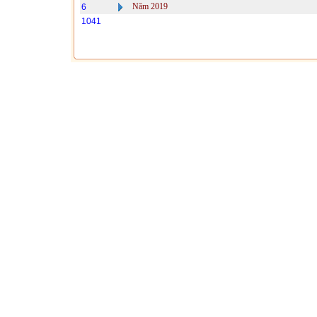
Năm 2019
6
1041