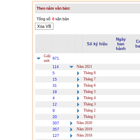
Theo năm văn bản:
Tổng số:
0
văn bản
Ngày
C
Số ký hiệu
ban
ba
hành
Giấy
971
mời
Năm 2021
114
Tháng 8
5
Tháng 7
15
Tháng 6
31
Tháng 5
18
Tháng 4
4
Tháng 3
12
Tháng 2
9
Tháng 1
20
Năm 2020
307
Năm 2019
357
Năm 2018
127