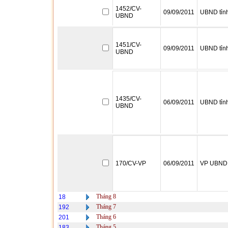
1452/CV-
09/09/2011
UBND tỉn
UBND
1451/CV-
09/09/2011
UBND tỉn
UBND
1435/CV-
06/09/2011
UBND tỉn
UBND
170/CV-VP
06/09/2011
VP UBND 
Tháng 8
18
Tháng 7
192
Tháng 6
201
Tháng 5
183