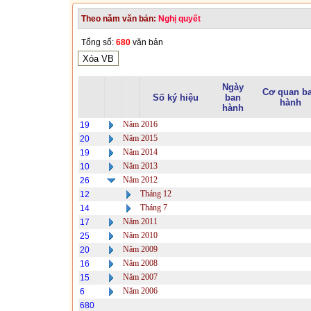
Theo năm văn bản:
Nghị quyết
Tổng số:
680
văn bản
Ngày
Cơ quan b
Số ký hiệu
ban
hành
hành
Năm 2016
19
Năm 2015
20
Năm 2014
19
Năm 2013
10
Năm 2012
26
Tháng 12
12
Tháng 7
14
Năm 2011
17
Năm 2010
25
Năm 2009
20
Năm 2008
16
Năm 2007
15
Năm 2006
6
680