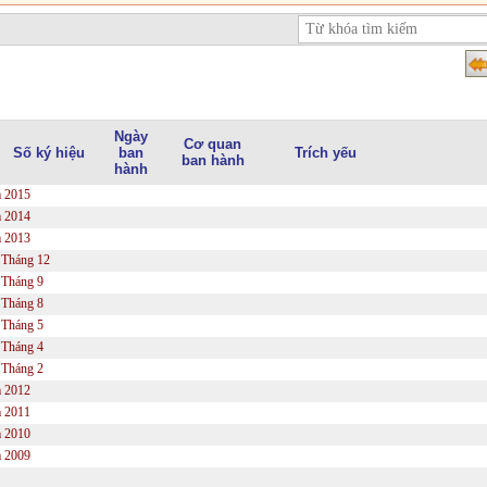
Ngày
Cơ quan
Số ký hiệu
ban
Trích yếu
ban hành
hành
 2015
 2014
 2013
Tháng 12
Tháng 9
Tháng 8
Tháng 5
Tháng 4
Tháng 2
 2012
 2011
 2010
 2009