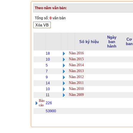
Theo năm văn bản:
Tổng số:
0
văn bản
Ngày
Cơ
Số ký hiệu
ban
ban
hành
Năm 2016
18
Năm 2015
10
Năm 2014
5
Năm 2013
7
Năm 2012
9
Năm 2011
14
Năm 2010
10
Năm 2009
11
Báo
226
cáo
53900