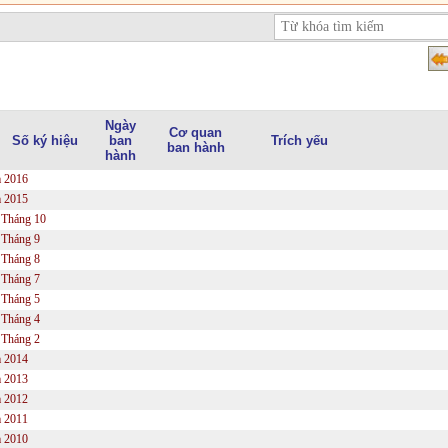
Ngày
Cơ quan
Số ký hiệu
ban
Trích yếu
ban hành
hành
 2016
 2015
Tháng 10
Tháng 9
Tháng 8
Tháng 7
Tháng 5
Tháng 4
Tháng 2
 2014
 2013
 2012
 2011
 2010