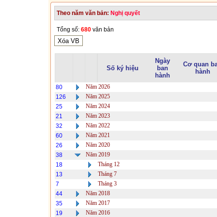
Theo năm văn bản:
Nghị quyết
Tổng số:
680
văn bản
Ngày
Cơ quan b
Số ký hiệu
ban
hành
hành
Năm 2026
80
Năm 2025
126
Năm 2024
25
Năm 2023
21
Năm 2022
32
Năm 2021
60
Năm 2020
26
Năm 2019
38
Tháng 12
18
Tháng 7
13
Tháng 3
7
Năm 2018
44
Năm 2017
35
Năm 2016
19