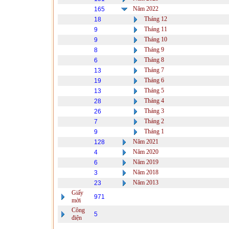
Năm 2022
165
Tháng 12
18
Tháng 11
9
Tháng 10
9
Tháng 9
8
Tháng 8
6
Tháng 7
13
Tháng 6
19
Tháng 5
13
Tháng 4
28
Tháng 3
26
Tháng 2
7
Tháng 1
9
Năm 2021
128
Năm 2020
4
Năm 2019
6
Năm 2018
3
Năm 2013
23
Giấy
971
mời
Công
5
điện