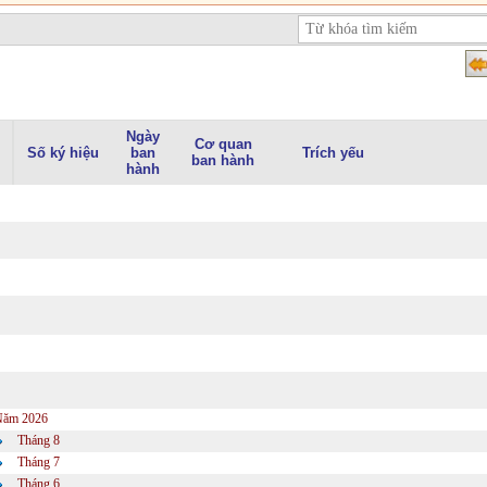
Ngày
Cơ quan
Số ký hiệu
ban
Trích yếu
ban hành
hành
Năm 2026
Tháng 8
Tháng 7
Tháng 6