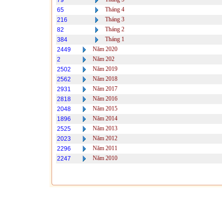
79
Tháng 4
65
Tháng 3
216
Tháng 2
82
Tháng 1
384
Năm 2020
2449
Năm 202
2
Năm 2019
2502
Năm 2018
2562
Năm 2017
2931
Năm 2016
2818
Năm 2015
2048
Năm 2014
1896
Năm 2013
2525
Năm 2012
2023
Năm 2011
2296
Năm 2010
2247