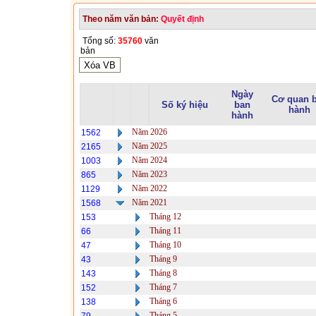
Theo năm văn bản:
Quyết định
Tổng số:
35760
văn
bản
Ngày
Cơ quan 
Số ký hiệu
ban
hành
hành
Năm 2026
1562
Năm 2025
2165
Năm 2024
1003
Năm 2023
865
Năm 2022
1129
Năm 2021
1568
Tháng 12
153
Tháng 11
66
Tháng 10
47
Tháng 9
43
Tháng 8
143
Tháng 7
152
Tháng 6
138
Tháng 5