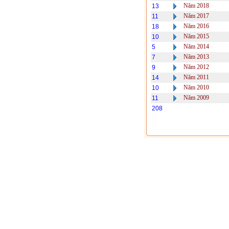
Năm 2018
13
Năm 2017
11
Năm 2016
18
Năm 2015
10
Năm 2014
5
Năm 2013
7
Năm 2012
9
Năm 2011
14
Năm 2010
10
Năm 2009
11
208