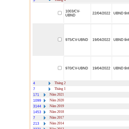
3
1003/CV-
22/04/2022
UBND tỉn
UBND
975/CV-UBND
19/04/2022
UBND tỉn
970/CV-UBND
19/04/2022
UBND tỉn
Tháng 2
4
Tháng 1
7
Năm 2021
171
Năm 2020
1099
Năm 2019
3144
Năm 2018
1453
Năm 2017
7
Năm 2014
213