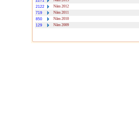
Năm 2013
2271
Năm 2012
2122
Năm 2011
719
Năm 2010
850
Năm 2009
129