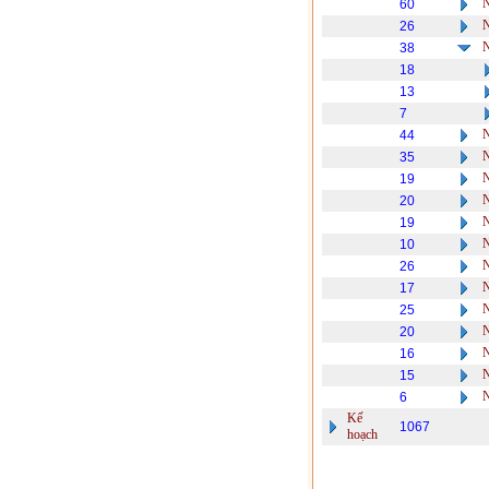
60
26
38
18
13
7
44
35
19
20
19
10
26
17
25
20
16
15
6
Kế
1067
hoạch