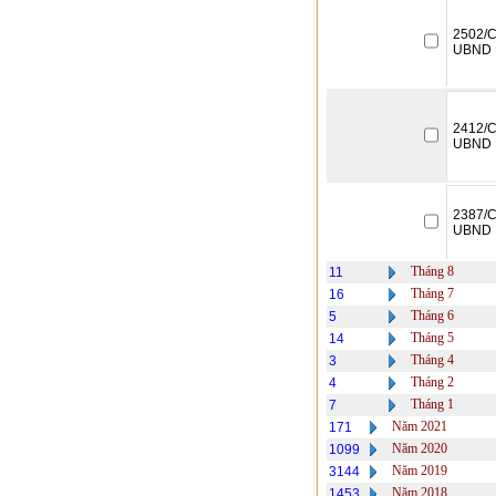
2502/C
UBND
2412/C
UBND
2387/C
UBND
Tháng 8
11
Tháng 7
16
Tháng 6
5
Tháng 5
14
Tháng 4
3
Tháng 2
4
Tháng 1
7
Năm 2021
171
Năm 2020
1099
Năm 2019
3144
Năm 2018
1453