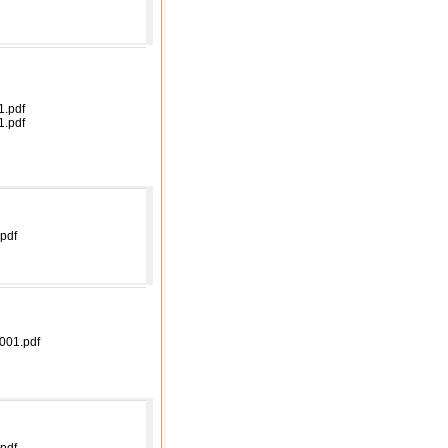
.pdf
.pdf
pdf
001.pdf