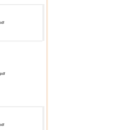
pdf
pdf
pdf