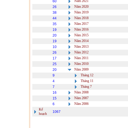
Năm 2021
60
Năm 2020
26
Năm 2019
38
Năm 2018
44
Năm 2017
35
Năm 2016
19
Năm 2015
20
Năm 2014
19
Năm 2013
10
Năm 2012
26
Năm 2011
17
Năm 2010
25
Năm 2009
20
Tháng 12
9
Tháng 11
4
Tháng 7
7
Năm 2008
16
Năm 2007
15
Năm 2006
6
Kế
1067
hoạch