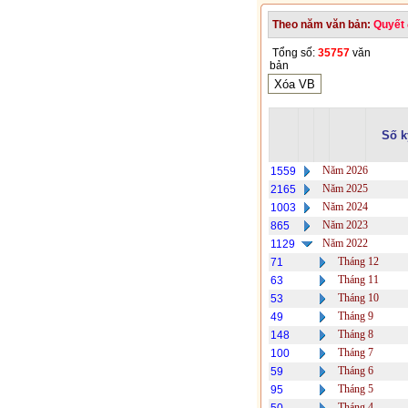
Theo năm văn bản:
Quyết 
Tổng số:
35757
văn
bản
Số k
Năm 2026
1559
Năm 2025
2165
Năm 2024
1003
Năm 2023
865
Năm 2022
1129
Tháng 12
71
Tháng 11
63
Tháng 10
53
Tháng 9
49
Tháng 8
148
Tháng 7
100
Tháng 6
59
Tháng 5
95
Tháng 4