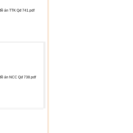
đề án TTK Qđ 741.pdf
 đề án NCC Qđ 738.pdf