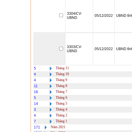
3304/CV-
05/12/2022
UBND tỉn
UBND
3303/CV-
05/12/2022
UBND tỉn
UBND
Tháng 11
5
Tháng 10
4
Tháng 9
4
Tháng 8
11
Tháng 7
16
Tháng 6
5
Tháng 5
14
Tháng 4
3
Tháng 2
4
Tháng 1
7
Năm 2021
171