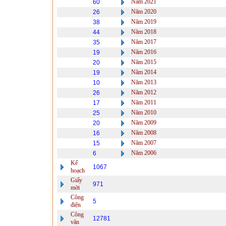
Năm 2021
60
Năm 2020
26
Năm 2019
38
Năm 2018
44
Năm 2017
35
Năm 2016
19
Năm 2015
20
Năm 2014
19
Năm 2013
10
Năm 2012
26
Năm 2011
17
Năm 2010
25
Năm 2009
20
Năm 2008
16
Năm 2007
15
Năm 2006
6
Kế
1067
hoạch
Giấy
971
mời
Công
5
điện
Công
12781
văn