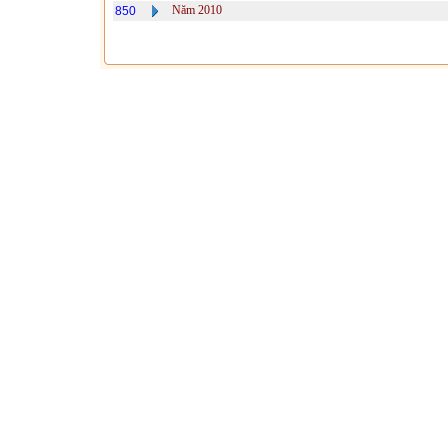
Năm 2010
850