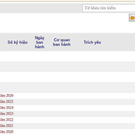
Ngày
Cơ quan
Số ký hiệu
ban
Trích yếu
ban hành
hành
Năm 2026
Năm 2025
Năm 2024
Năm 2023
Năm 2022
Năm 2021
Năm 2020