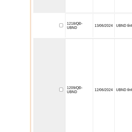
1218/QĐ-
13/06/2024
UBND tỉn
UBND
1209/QĐ-
12/06/2024
UBND tỉn
UBND