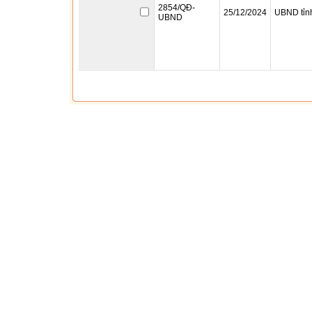
2854/QĐ-
25/12/2024
UBND tỉn
UBND