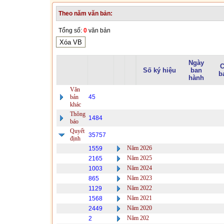
Theo năm văn bản:
Tổng số:
0
văn bản
Ngày
C
Số ký hiệu
ban
b
hành
Văn
bản
45
khác
Thông
1484
báo
Quyết
35757
định
Năm 2026
1559
Năm 2025
2165
Năm 2024
1003
Năm 2023
865
Năm 2022
1129
Năm 2021
1568
Năm 2020
2449
Năm 202
2