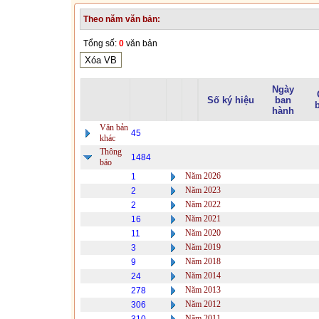
Theo năm văn bản:
Tổng số:
0
văn bản
Ngày
Số ký hiệu
ban
hành
Văn bản
45
khác
Thông
1484
báo
Năm 2026
1
Năm 2023
2
Năm 2022
2
Năm 2021
16
Năm 2020
11
Năm 2019
3
Năm 2018
9
Năm 2014
24
Năm 2013
278
Năm 2012
306
Năm 2011