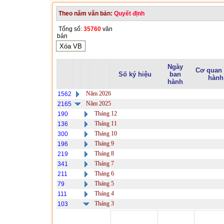
Theo năm văn bản:
Quyết định
Tổng số:
35760
văn
bản
Ngày
Cơ quan
Số ký hiệu
ban
hành
hành
Năm 2026
1562
Năm 2025
2165
Tháng 12
190
Tháng 11
136
Tháng 10
300
Tháng 9
196
Tháng 8
219
Tháng 7
341
Tháng 6
211
Tháng 5
79
Tháng 4
111
Tháng 3
103