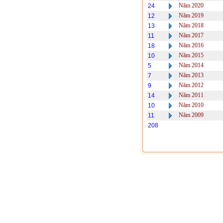
Năm 2020
24
Năm 2019
12
Năm 2018
13
Năm 2017
11
Năm 2016
18
Năm 2015
10
Năm 2014
5
Năm 2013
7
Năm 2012
9
Năm 2011
14
Năm 2010
10
Năm 2009
11
208