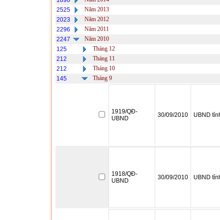
1896
Năm 2013
2525
Năm 2012
2023
Năm 2011
2296
Năm 2010
2247
Tháng 12
125
Tháng 11
212
Tháng 10
212
Tháng 9
145
1919/QĐ-
30/09/2010
UBND tỉn
UBND
1918/QĐ-
30/09/2010
UBND tỉn
UBND