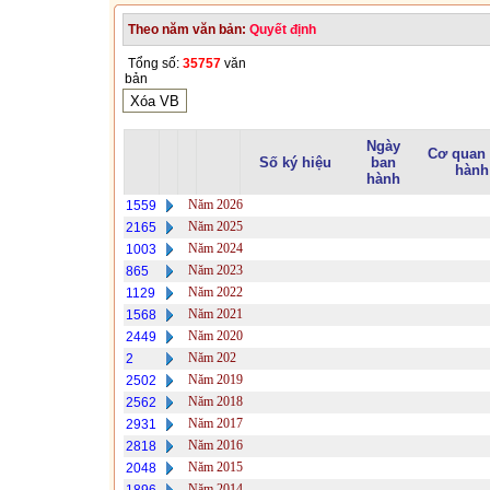
Theo năm văn bản:
Quyết định
Tổng số:
35757
văn
bản
Ngày
Cơ quan
Số ký hiệu
ban
hành
hành
Năm 2026
1559
Năm 2025
2165
Năm 2024
1003
Năm 2023
865
Năm 2022
1129
Năm 2021
1568
Năm 2020
2449
Năm 202
2
Năm 2019
2502
Năm 2018
2562
Năm 2017
2931
Năm 2016
2818
Năm 2015
2048
Năm 2014