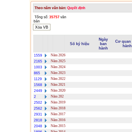
Theo năm văn bản:
Quyết định
Tổng số:
35757
văn
bản
Ngày
Cơ quan
Số ký hiệu
ban
hành
hành
Năm 2026
1559
Năm 2025
2165
Năm 2024
1003
Năm 2023
865
Năm 2022
1129
Năm 2021
1568
Năm 2020
2449
Năm 202
2
Năm 2019
2502
Năm 2018
2562
Năm 2017
2931
Năm 2016
2818
Năm 2015
2048
Năm 2014