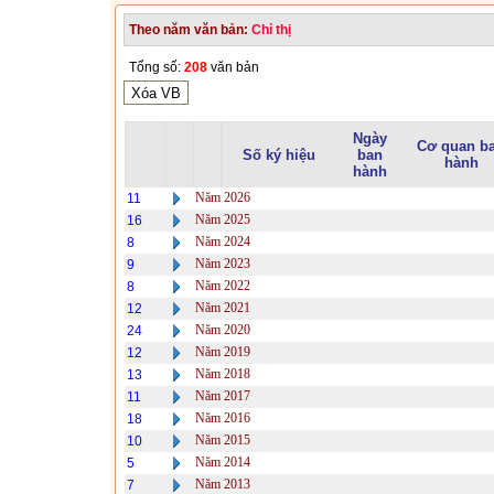
Theo năm văn bản:
Chỉ thị
Tổng số:
208
văn bản
Ngày
Cơ quan b
Số ký hiệu
ban
hành
hành
Năm 2026
11
Năm 2025
16
Năm 2024
8
Năm 2023
9
Năm 2022
8
Năm 2021
12
Năm 2020
24
Năm 2019
12
Năm 2018
13
Năm 2017
11
Năm 2016
18
Năm 2015
10
Năm 2014
5
Năm 2013
7