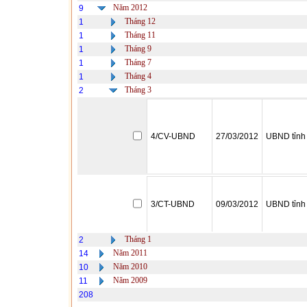
Năm 2012
9
Tháng 12
1
Tháng 11
1
Tháng 9
1
Tháng 7
1
Tháng 4
1
Tháng 3
2
4/CV-UBND
27/03/2012
UBND tỉnh
3/CT-UBND
09/03/2012
UBND tỉnh
Tháng 1
2
Năm 2011
14
Năm 2010
10
Năm 2009
11
208