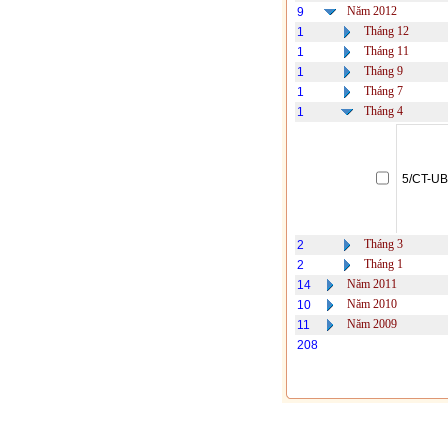
Năm 2012
9
Tháng 12
1
Tháng 11
1
Tháng 9
1
Tháng 7
1
Tháng 4
1
5/CT-U
Tháng 3
2
Tháng 1
2
Năm 2011
14
Năm 2010
10
Năm 2009
11
208