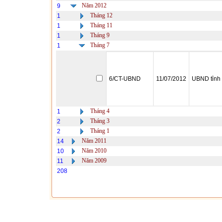
Năm 2012
9
Tháng 12
1
Tháng 11
1
Tháng 9
1
Tháng 7
1
6/CT-UBND
11/07/2012
UBND tỉnh
Tháng 4
1
Tháng 3
2
Tháng 1
2
Năm 2011
14
Năm 2010
10
Năm 2009
11
208