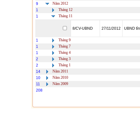
Năm 2012
9
Tháng 12
1
Tháng 11
1
8/CV-UBND
27/11/2012
UBND tỉ
Tháng 9
1
Tháng 7
1
Tháng 4
1
Tháng 3
2
Tháng 1
2
Năm 2011
14
Năm 2010
10
Năm 2009
11
208