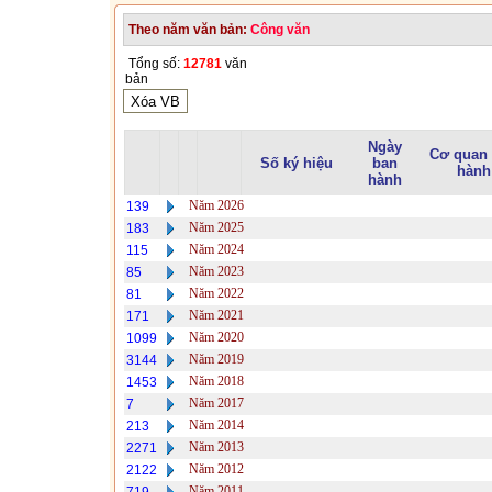
Theo năm văn bản:
Công văn
Tổng số:
12781
văn
bản
Ngày
Cơ quan
Số ký hiệu
ban
hành
hành
Năm 2026
139
Năm 2025
183
Năm 2024
115
Năm 2023
85
Năm 2022
81
Năm 2021
171
Năm 2020
1099
Năm 2019
3144
Năm 2018
1453
Năm 2017
7
Năm 2014
213
Năm 2013
2271
Năm 2012
2122
Năm 2011