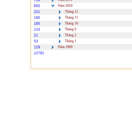
719
Năm 2010
850
Tháng 12
221
Tháng 11
160
Tháng 10
185
Tháng 9
210
Tháng 2
21
Tháng 1
53
Năm 2009
129
12781