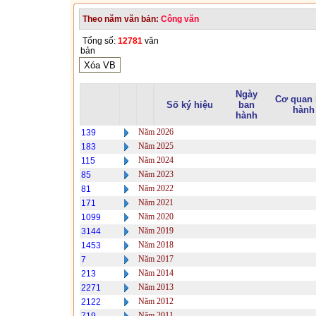
Theo năm văn bản:
Công văn
Tổng số:
12781
văn
bản
Ngày
Cơ quan
Số ký hiệu
ban
hành
hành
Năm 2026
139
Năm 2025
183
Năm 2024
115
Năm 2023
85
Năm 2022
81
Năm 2021
171
Năm 2020
1099
Năm 2019
3144
Năm 2018
1453
Năm 2017
7
Năm 2014
213
Năm 2013
2271
Năm 2012
2122
Năm 2011