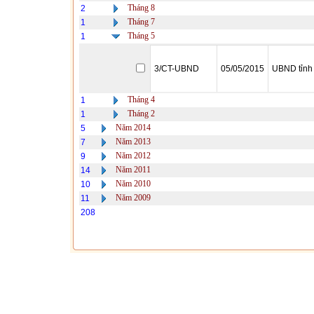
Tháng 8
2
Tháng 7
1
Tháng 5
1
3/CT-UBND
05/05/2015
UBND tỉnh
Tháng 4
1
Tháng 2
1
Năm 2014
5
Năm 2013
7
Năm 2012
9
Năm 2011
14
Năm 2010
10
Năm 2009
11
208