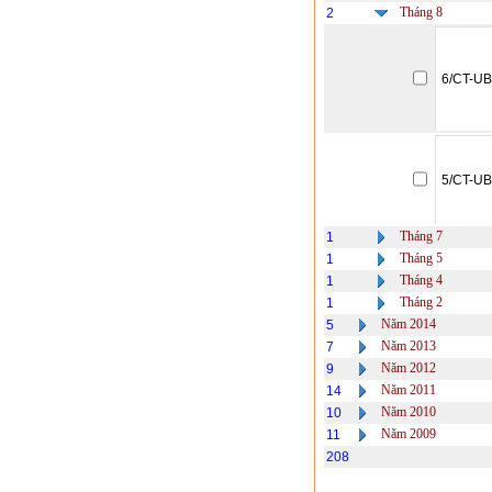
Tháng 8
2
6/CT-U
5/CT-U
Tháng 7
1
Tháng 5
1
Tháng 4
1
Tháng 2
1
Năm 2014
5
Năm 2013
7
Năm 2012
9
Năm 2011
14
Năm 2010
10
Năm 2009
11
208