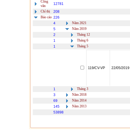
Công
12781
văn
Chỉ thị
208
Báo cáo
226
Năm 2021
4
Năm 2019
5
Tháng 12
2
Tháng 6
1
Tháng 5
1
119/CV-VP
22/05/2019
Tháng 3
1
Năm 2018
3
Năm 2014
69
Năm 2013
145
53898