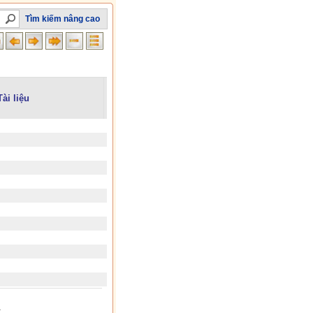
Tìm kiếm nâng cao
Tài liệu
x