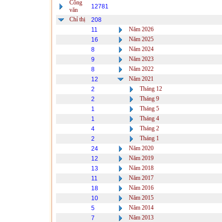
Công
12781
văn
Chỉ thị
208
Năm 2026
11
Năm 2025
16
Năm 2024
8
Năm 2023
9
Năm 2022
8
Năm 2021
12
Tháng 12
2
Tháng 9
2
Tháng 5
1
Tháng 4
1
Tháng 2
4
Tháng 1
2
Năm 2020
24
Năm 2019
12
Năm 2018
13
Năm 2017
11
Năm 2016
18
Năm 2015
10
Năm 2014
5
Năm 2013
7