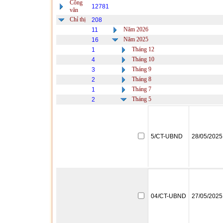
Công
12781
văn
Chỉ thị
208
Năm 2026
11
Năm 2025
16
Tháng 12
1
Tháng 10
4
Tháng 9
3
Tháng 8
2
Tháng 7
1
Tháng 5
2
5/CT-UBND
28/05/2025
04/CT-UBND
27/05/2025