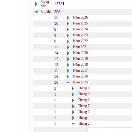
Công
12781
văn
Chỉ thị
208
Năm 2026
11
Năm 2025
16
Năm 2024
8
Năm 2023
9
Năm 2022
8
Năm 2021
12
Năm 2020
24
Năm 2019
12
Năm 2018
13
Năm 2017
11
Năm 2016
18
Năm 2015
10
Tháng 10
2
Tháng 9
2
Tháng 8
2
Tháng 7
1
Tháng 5
1
Tháng 4
1
Tháng 2
1