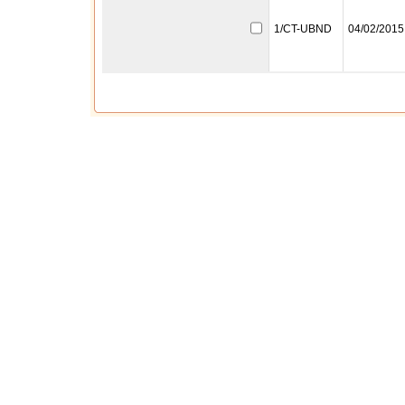
1/CT-UBND
04/02/2015