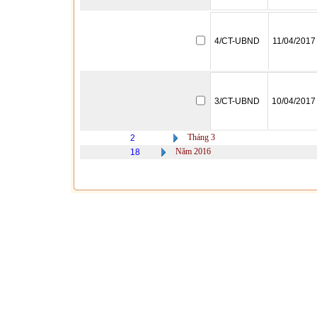
4/CT-UBND
11/04/2017
3/CT-UBND
10/04/2017
Tháng 3
2
Năm 2016
18