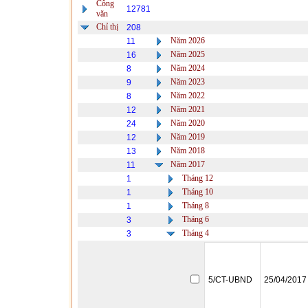
Công
12781
văn
Chỉ thị
208
Năm 2026
11
Năm 2025
16
Năm 2024
8
Năm 2023
9
Năm 2022
8
Năm 2021
12
Năm 2020
24
Năm 2019
12
Năm 2018
13
Năm 2017
11
Tháng 12
1
Tháng 10
1
Tháng 8
1
Tháng 6
3
Tháng 4
3
5/CT-UBND
25/04/2017