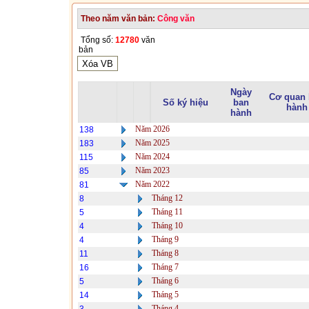
Theo năm văn bản:
Công văn
Tổng số:
12780
văn
bản
Ngày
Cơ quan
Số ký hiệu
ban
hành
hành
Năm 2026
138
Năm 2025
183
Năm 2024
115
Năm 2023
85
Năm 2022
81
Tháng 12
8
Tháng 11
5
Tháng 10
4
Tháng 9
4
Tháng 8
11
Tháng 7
16
Tháng 6
5
Tháng 5
14
Tháng 4