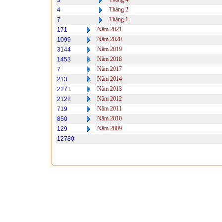
3
Tháng 2
4
Tháng 1
7
Năm 2021
171
Năm 2020
1099
Năm 2019
3144
Năm 2018
1453
Năm 2017
7
Năm 2014
213
Năm 2013
2271
Năm 2012
2122
Năm 2011
719
Năm 2010
850
Năm 2009
129
12780