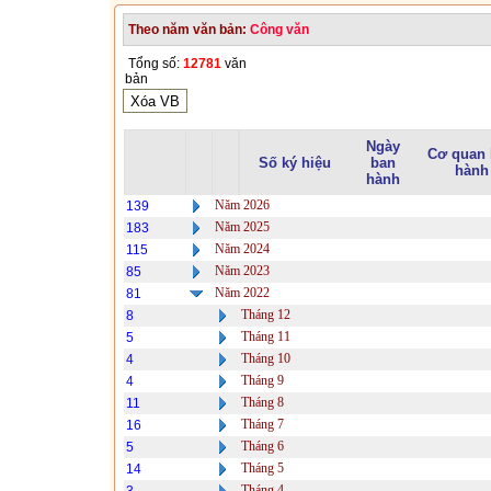
Theo năm văn bản:
Công văn
Tổng số:
12781
văn
bản
Ngày
Cơ quan
Số ký hiệu
ban
hành
hành
Năm 2026
139
Năm 2025
183
Năm 2024
115
Năm 2023
85
Năm 2022
81
Tháng 12
8
Tháng 11
5
Tháng 10
4
Tháng 9
4
Tháng 8
11
Tháng 7
16
Tháng 6
5
Tháng 5
14
Tháng 4