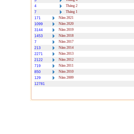
3
Tháng 2
4
Tháng 1
7
Năm 2021
171
Năm 2020
1099
Năm 2019
3144
Năm 2018
1453
Năm 2017
7
Năm 2014
213
Năm 2013
2271
Năm 2012
2122
Năm 2011
719
Năm 2010
850
Năm 2009
129
12781